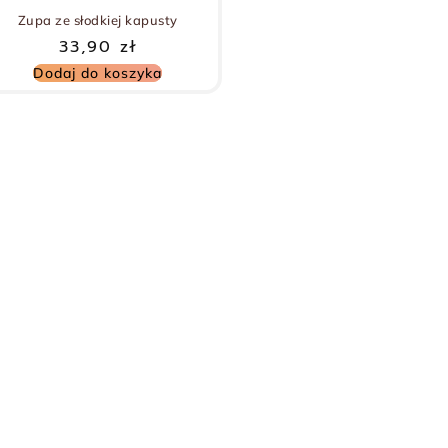
Zupa ze słodkiej kapusty
33,90
zł
Dodaj do koszyka