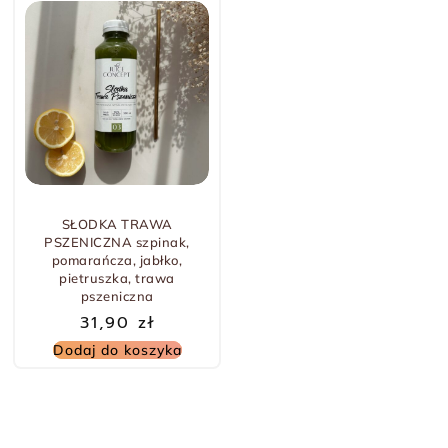
SŁODKA TRAWA
PSZENICZNA szpinak,
pomarańcza, jabłko,
pietruszka, trawa
pszeniczna
31,90
zł
Dodaj do koszyka