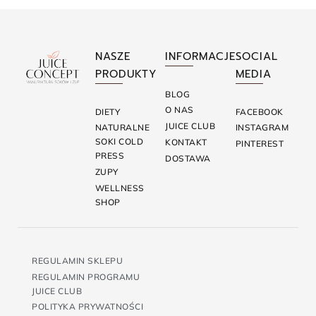
NASZE
INFORMACJE
SOCIAL
PRODUKTY
MEDIA
BLOG
O NAS
DIETY
FACEBOOK
JUICE CLUB
NATURALNE
INSTAGRAM
SOKI COLD
KONTAKT
PINTEREST
PRESS
DOSTAWA
ZUPY
WELLNESS
SHOP
REGULAMIN SKLEPU
REGULAMIN PROGRAMU
JUICE CLUB
POLITYKA PRYWATNOŚCI