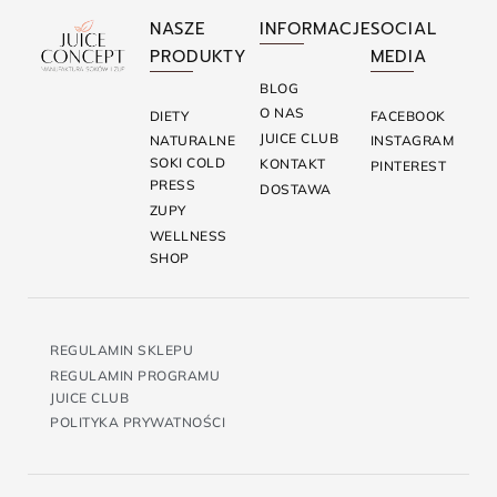
NASZE
INFORMACJE
SOCIAL
PRODUKTY
MEDIA
BLOG
O NAS
DIETY
FACEBOOK
JUICE CLUB
NATURALNE
INSTAGRAM
SOKI COLD
KONTAKT
PINTEREST
PRESS
DOSTAWA
ZUPY
WELLNESS
SHOP
REGULAMIN SKLEPU
REGULAMIN PROGRAMU
JUICE CLUB
POLITYKA PRYWATNOŚCI