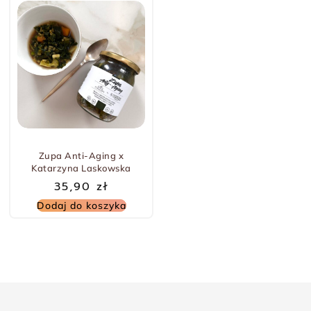
Zupa Anti-Aging x
Katarzyna Laskowska
35,90
zł
Dodaj do koszyka