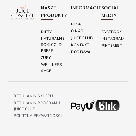
NASZE
INFORMACJE
SOCIAL
PRODUKTY
MEDIA
BLOG
O NAS
DIETY
FACEBOOK
JUICE CLUB
NATURALNE
INSTAGRAM
SOKI COLD
KONTAKT
PINTEREST
PRESS
DOSTAWA
ZUPY
WELLNESS
SHOP
REGULAMIN SKLEPU
REGULAMIN PROGRAMU
JUICE CLUB
POLITYKA PRYWATNOŚCI