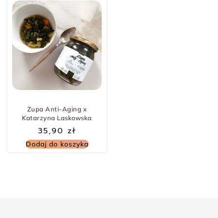
Zupa Anti-Aging x
Katarzyna Laskowska
35,90
zł
Dodaj do koszyka