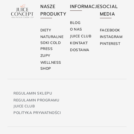
NASZE
INFORMACJE
SOCIAL
PRODUKTY
MEDIA
BLOG
O NAS
DIETY
FACEBOOK
JUICE CLUB
NATURALNE
INSTAGRAM
SOKI COLD
KONTAKT
PINTEREST
PRESS
DOSTAWA
ZUPY
WELLNESS
SHOP
REGULAMIN SKLEPU
REGULAMIN PROGRAMU
JUICE CLUB
POLITYKA PRYWATNOŚCI