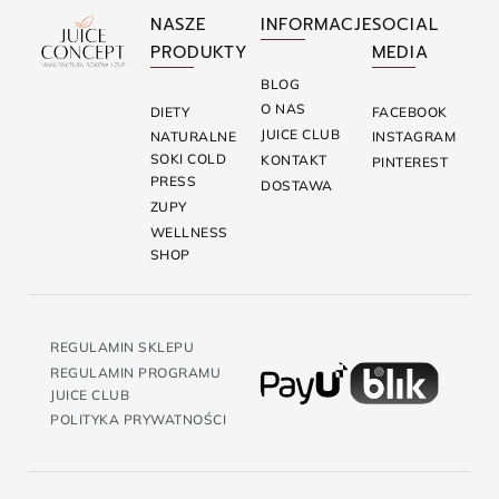
NASZE
INFORMACJE
SOCIAL
PRODUKTY
MEDIA
BLOG
O NAS
DIETY
FACEBOOK
JUICE CLUB
NATURALNE
INSTAGRAM
SOKI COLD
KONTAKT
PINTEREST
PRESS
DOSTAWA
ZUPY
WELLNESS
SHOP
REGULAMIN SKLEPU
REGULAMIN PROGRAMU
JUICE CLUB
POLITYKA PRYWATNOŚCI