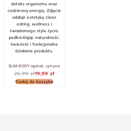
-26% TANIEJ
SLIM BODY ogórek, cytryna
26,99
zł
19,99
zł
Dodaj do koszyka