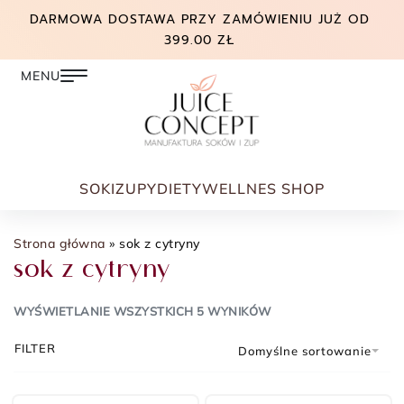
DARMOWA DOSTAWA PRZY ZAMÓWIENIU JUŻ OD
399.00 ZŁ
SOKI
ZUPY
DIETY
WELLNES SHOP
Strona główna
»
sok z cytryny
sok z cytryny
WYŚWIETLANIE WSZYSTKICH 5 WYNIKÓW
FILTER
Domyślne sortowanie