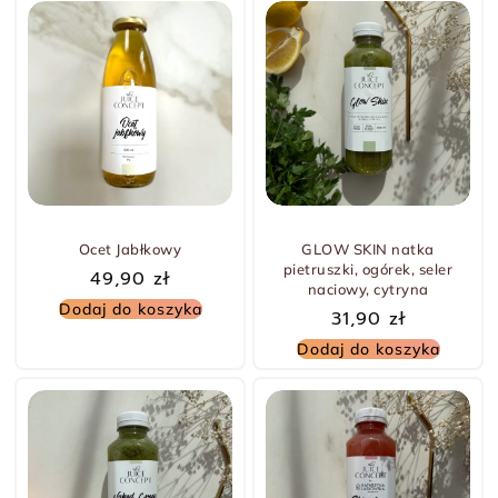
Ocet Jabłkowy
GLOW SKIN natka
pietruszki, ogórek, seler
49,90
zł
naciowy, cytryna
Dodaj do koszyka
31,90
zł
Dodaj do koszyka