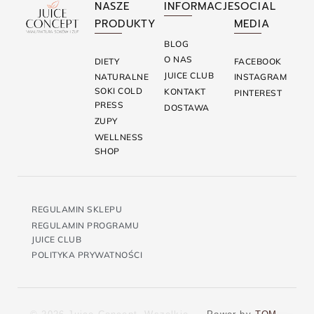
NASZE
INFORMACJE
SOCIAL
PRODUKTY
MEDIA
BLOG
O NAS
DIETY
FACEBOOK
JUICE CLUB
NATURALNE
INSTAGRAM
SOKI COLD
KONTAKT
PINTEREST
PRESS
DOSTAWA
ZUPY
WELLNESS
SHOP
REGULAMIN SKLEPU
REGULAMIN PROGRAMU
JUICE CLUB
POLITYKA PRYWATNOŚCI