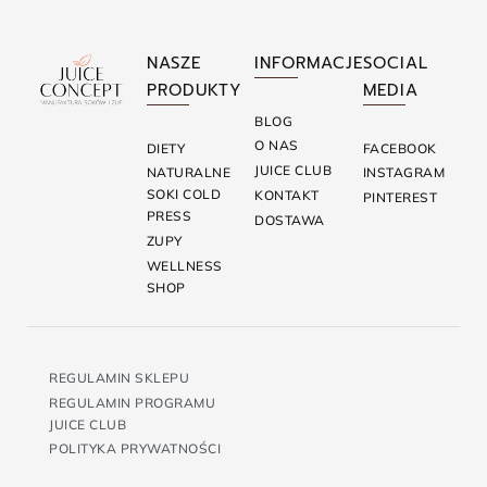
NASZE
INFORMACJE
SOCIAL
PRODUKTY
MEDIA
BLOG
O NAS
DIETY
FACEBOOK
JUICE CLUB
NATURALNE
INSTAGRAM
SOKI COLD
KONTAKT
PINTEREST
PRESS
DOSTAWA
ZUPY
WELLNESS
SHOP
REGULAMIN SKLEPU
REGULAMIN PROGRAMU
JUICE CLUB
POLITYKA PRYWATNOŚCI