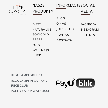
NASZE
INFORMACJE
SOCIAL
PRODUKTY
MEDIA
BLOG
O NAS
DIETY
FACEBOOK
JUICE CLUB
NATURALNE
INSTAGRAM
SOKI COLD
KONTAKT
PINTEREST
PRESS
DOSTAWA
ZUPY
WELLNESS
SHOP
REGULAMIN SKLEPU
REGULAMIN PROGRAMU
JUICE CLUB
POLITYKA PRYWATNOŚCI