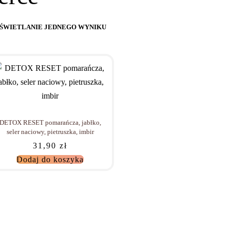
ŚWIETLANIE JEDNEGO WYNIKU
DETOX RESET pomarańcza, jabłko,
seler naciowy, pietruszka, imbir
31,90
zł
Dodaj do koszyka