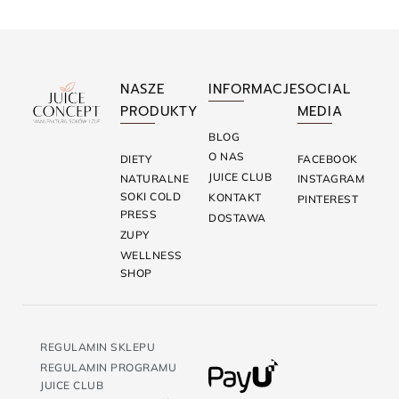
NASZE
INFORMACJE
SOCIAL
PRODUKTY
MEDIA
BLOG
O NAS
DIETY
FACEBOOK
JUICE CLUB
NATURALNE
INSTAGRAM
SOKI COLD
KONTAKT
PINTEREST
PRESS
DOSTAWA
ZUPY
WELLNESS
SHOP
REGULAMIN SKLEPU
REGULAMIN PROGRAMU
JUICE CLUB