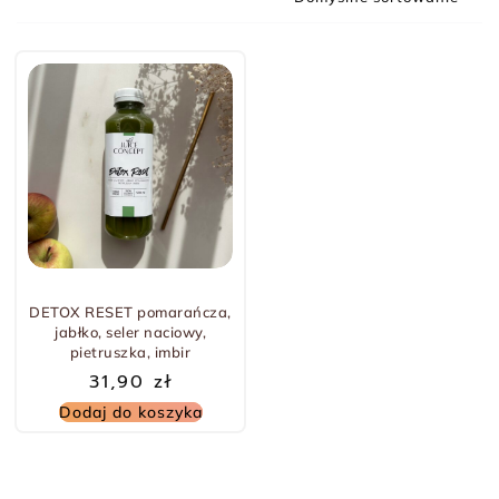
DETOX RESET pomarańcza,
jabłko, seler naciowy,
pietruszka, imbir
31,90
zł
Dodaj do koszyka