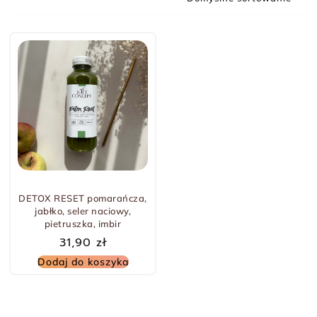
DETOX RESET pomarańcza,
jabłko, seler naciowy,
pietruszka, imbir
31,90
zł
Dodaj do koszyka