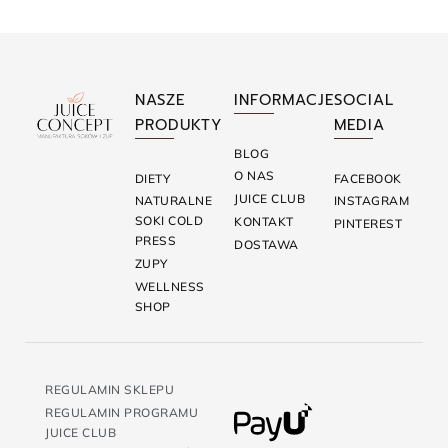
NASZE
INFORMACJE
SOCIAL
PRODUKTY
MEDIA
BLOG
O NAS
DIETY
FACEBOOK
JUICE CLUB
NATURALNE
INSTAGRAM
SOKI COLD
KONTAKT
PINTEREST
PRESS
DOSTAWA
ZUPY
WELLNESS
SHOP
REGULAMIN SKLEPU
REGULAMIN PROGRAMU
JUICE CLUB