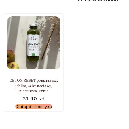
DETOX RESET pomarańcza,
jabłko, seler naciowy,
pietruszka, imbir
31,90
zł
Dodaj do koszyka