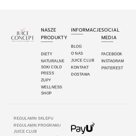
NASZE
INFORMACJE
SOCIAL
PRODUKTY
MEDIA
BLOG
O NAS
DIETY
FACEBOOK
JUICE CLUB
NATURALNE
INSTAGRAM
SOKI COLD
KONTAKT
PINTEREST
PRESS
DOSTAWA
ZUPY
WELLNESS
SHOP
REGULAMIN SKLEPU
REGULAMIN PROGRAMU
JUICE CLUB