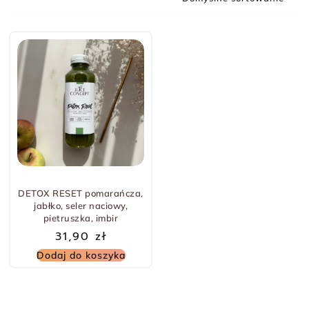
DETOX RESET pomarańcza,
jabłko, seler naciowy,
pietruszka, imbir
31,90
zł
Dodaj do koszyka