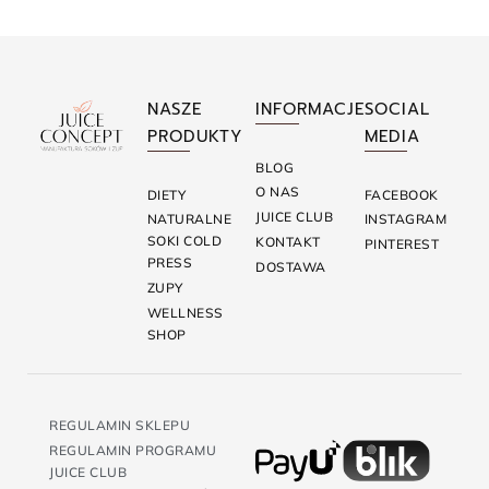
NASZE
INFORMACJE
SOCIAL
PRODUKTY
MEDIA
BLOG
O NAS
DIETY
FACEBOOK
JUICE CLUB
NATURALNE
INSTAGRAM
SOKI COLD
KONTAKT
PINTEREST
PRESS
DOSTAWA
ZUPY
WELLNESS
SHOP
REGULAMIN SKLEPU
REGULAMIN PROGRAMU
JUICE CLUB