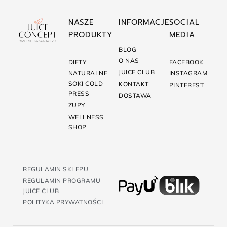
NASZE
INFORMACJE
SOCIAL
PRODUKTY
MEDIA
BLOG
O NAS
DIETY
FACEBOOK
JUICE CLUB
NATURALNE
INSTAGRAM
SOKI COLD
KONTAKT
PINTEREST
PRESS
DOSTAWA
ZUPY
WELLNESS
SHOP
REGULAMIN SKLEPU
REGULAMIN PROGRAMU
JUICE CLUB
POLITYKA PRYWATNOŚCI