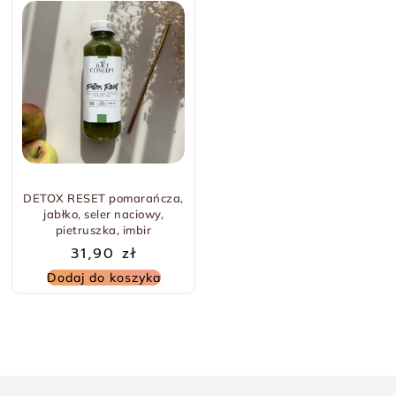
DETOX RESET pomarańcza,
jabłko, seler naciowy,
pietruszka, imbir
31,90
zł
Dodaj do koszyka