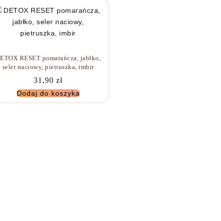
ETOX RESET pomarańcza, jabłko,
seler naciowy, pietruszka, imbir
31,90
zł
Dodaj do koszyka