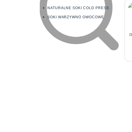
NATURALNE SOKI COLD PRESS
SOKI WARZYWNO OWOCOWE
D