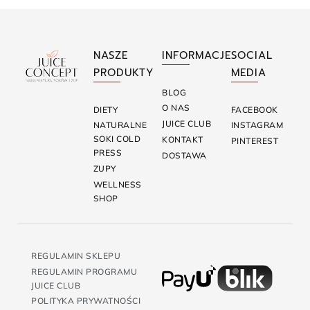
NASZE
INFORMACJE
SOCIAL
PRODUKTY
MEDIA
BLOG
O NAS
DIETY
FACEBOOK
JUICE CLUB
NATURALNE
INSTAGRAM
SOKI COLD
KONTAKT
PINTEREST
PRESS
DOSTAWA
ZUPY
WELLNESS
SHOP
REGULAMIN SKLEPU
REGULAMIN PROGRAMU
JUICE CLUB
POLITYKA PRYWATNOŚCI