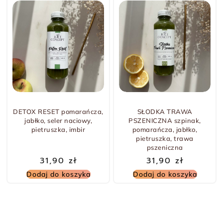
DETOX RESET pomarańcza,
SŁODKA TRAWA
jabłko, seler naciowy,
PSZENICZNA szpinak,
pietruszka, imbir
pomarańcza, jabłko,
pietruszka, trawa
pszeniczna
31,90
zł
31,90
zł
Dodaj do koszyka
Dodaj do koszyka