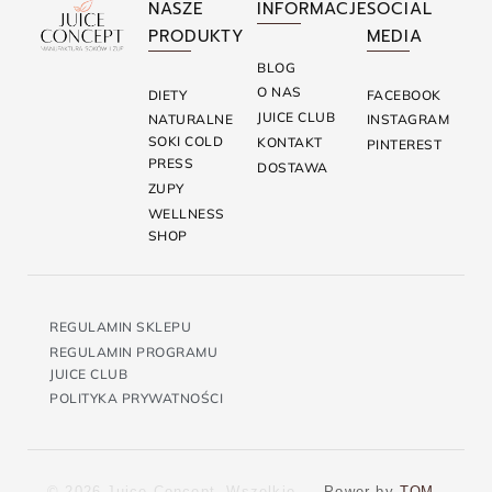
NASZE
INFORMACJE
SOCIAL
PRODUKTY
MEDIA
BLOG
O NAS
DIETY
FACEBOOK
JUICE CLUB
NATURALNE
INSTAGRAM
SOKI COLD
KONTAKT
PINTEREST
PRESS
DOSTAWA
ZUPY
WELLNESS
SHOP
REGULAMIN SKLEPU
REGULAMIN PROGRAMU
JUICE CLUB
POLITYKA PRYWATNOŚCI
© 2026 Juice Concept. Wszelkie
Power by
TOM