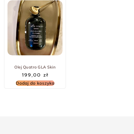
Olej Quatro GLA Skin
199,00
zł
Dodaj do koszyka