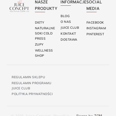
NASZE
INFORMACJE
SOCIAL
PRODUKTY
MEDIA
BLOG
O NAS
DIETY
FACEBOOK
JUICE CLUB
NATURALNE
INSTAGRAM
SOKI COLD
KONTAKT
PINTEREST
PRESS
DOSTAWA
ZUPY
WELLNESS
SHOP
REGULAMIN SKLEPU
REGULAMIN PROGRAMU
JUICE CLUB
POLITYKA PRYWATNOŚCI
© 2026 Juice Concept. Wszelkie
Power by
TOM