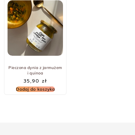
Pieczona dynia z jarmużem
i quinoa
35,90
zł
Dodaj do koszyka