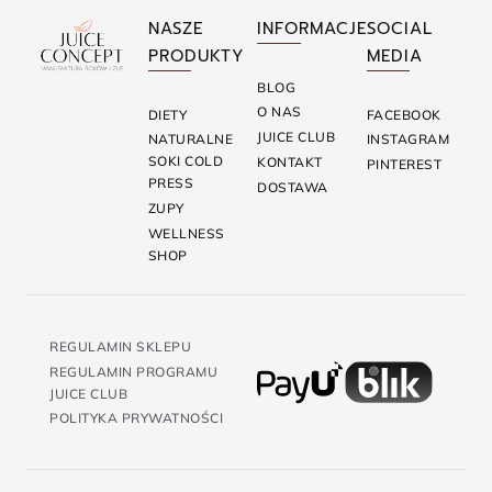
NASZE
INFORMACJE
SOCIAL
PRODUKTY
MEDIA
BLOG
O NAS
DIETY
FACEBOOK
JUICE CLUB
NATURALNE
INSTAGRAM
SOKI COLD
KONTAKT
PINTEREST
PRESS
DOSTAWA
ZUPY
WELLNESS
SHOP
REGULAMIN SKLEPU
REGULAMIN PROGRAMU
JUICE CLUB
POLITYKA PRYWATNOŚCI