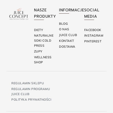
NASZE
INFORMACJE
SOCIAL
PRODUKTY
MEDIA
BLOG
O NAS
DIETY
FACEBOOK
JUICE CLUB
NATURALNE
INSTAGRAM
SOKI COLD
KONTAKT
PINTEREST
PRESS
DOSTAWA
ZUPY
WELLNESS
SHOP
REGULAMIN SKLEPU
REGULAMIN PROGRAMU
JUICE CLUB
POLITYKA PRYWATNOŚCI