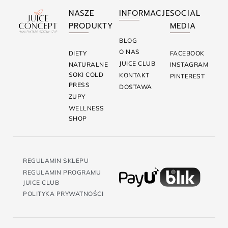
NASZE
INFORMACJE
SOCIAL
PRODUKTY
MEDIA
BLOG
O NAS
DIETY
FACEBOOK
JUICE CLUB
NATURALNE
INSTAGRAM
SOKI COLD
KONTAKT
PINTEREST
PRESS
DOSTAWA
ZUPY
WELLNESS
SHOP
REGULAMIN SKLEPU
REGULAMIN PROGRAMU
JUICE CLUB
POLITYKA PRYWATNOŚCI