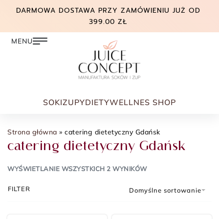
DARMOWA DOSTAWA PRZY ZAMÓWIENIU JUŻ OD
399.00 ZŁ
SOKI
ZUPY
DIETY
WELLNES SHOP
Strona główna
»
catering dietetyczny Gdańsk
catering dietetyczny Gdańsk
WYŚWIETLANIE WSZYSTKICH 2 WYNIKÓW
FILTER
Domyślne sortowanie