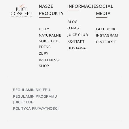
NASZE
INFORMACJE
SOCIAL
PRODUKTY
MEDIA
BLOG
O NAS
DIETY
FACEBOOK
JUICE CLUB
NATURALNE
INSTAGRAM
SOKI COLD
KONTAKT
PINTEREST
PRESS
DOSTAWA
ZUPY
WELLNESS
SHOP
REGULAMIN SKLEPU
REGULAMIN PROGRAMU
JUICE CLUB
POLITYKA PRYWATNOŚCI