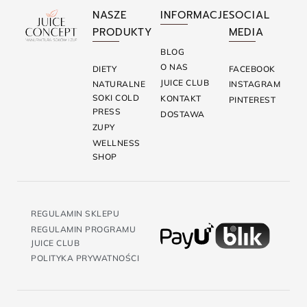
NASZE
INFORMACJE
SOCIAL
PRODUKTY
MEDIA
BLOG
O NAS
DIETY
FACEBOOK
JUICE CLUB
NATURALNE
INSTAGRAM
SOKI COLD
KONTAKT
PINTEREST
PRESS
DOSTAWA
ZUPY
WELLNESS
SHOP
REGULAMIN SKLEPU
REGULAMIN PROGRAMU
JUICE CLUB
POLITYKA PRYWATNOŚCI