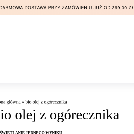
DARMOWA DOSTAWA PRZY ZAMÓWIENIU JUŻ OD 399.00 Z
ona główna
»
bio olej z ogórecznika
io olej z ogórecznika
ŚWIETLANIE JEDNEGO WYNIKU