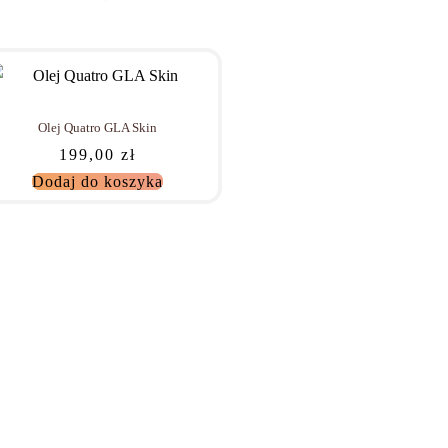
Olej Quatro GLA Skin
199,00
zł
Dodaj do koszyka