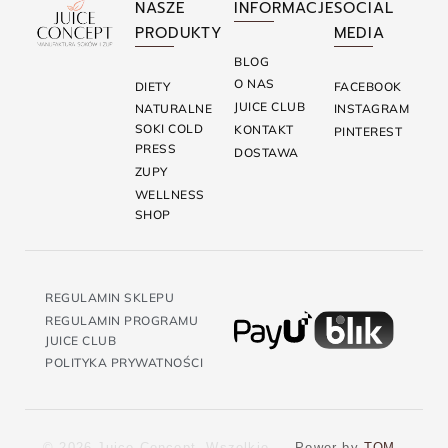
NASZE
INFORMACJE
SOCIAL
PRODUKTY
MEDIA
BLOG
O NAS
DIETY
FACEBOOK
JUICE CLUB
NATURALNE
INSTAGRAM
SOKI COLD
KONTAKT
PINTEREST
PRESS
DOSTAWA
ZUPY
WELLNESS
SHOP
REGULAMIN SKLEPU
REGULAMIN PROGRAMU
JUICE CLUB
POLITYKA PRYWATNOŚCI
© 2026 Juice Concept. Wszelkie
Power by
TOM