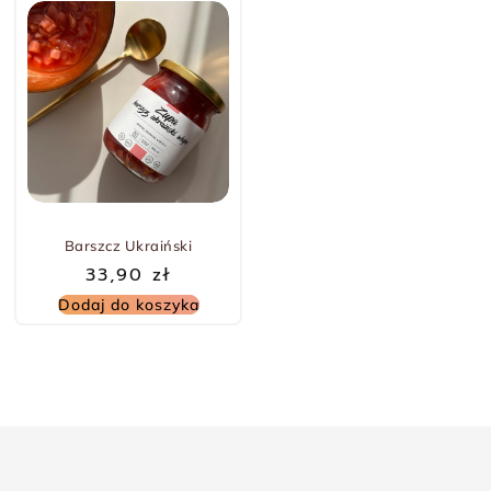
Barszcz Ukraiński
33,90
zł
Dodaj do koszyka