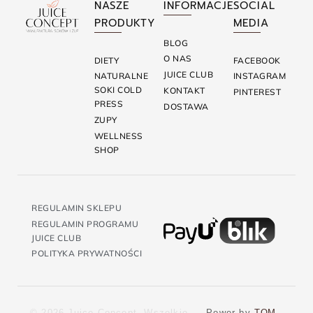
NASZE
INFORMACJE
SOCIAL
PRODUKTY
MEDIA
BLOG
O NAS
DIETY
FACEBOOK
JUICE CLUB
NATURALNE
INSTAGRAM
SOKI COLD
KONTAKT
PINTEREST
PRESS
DOSTAWA
ZUPY
WELLNESS
SHOP
REGULAMIN SKLEPU
REGULAMIN PROGRAMU
JUICE CLUB
POLITYKA PRYWATNOŚCI
© 2026 Juice Concept. Wszelkie
Power by
TOM