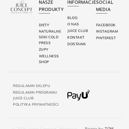
NASZE
INFORMACJE
SOCIAL
PRODUKTY
MEDIA
BLOG
O NAS
DIETY
FACEBOOK
JUICE CLUB
NATURALNE
INSTAGRAM
SOKI COLD
KONTAKT
PINTEREST
PRESS
DOSTAWA
ZUPY
WELLNESS
SHOP
REGULAMIN SKLEPU
REGULAMIN PROGRAMU
JUICE CLUB
POLITYKA PRYWATNOŚCI
© 2026 Juice Concept. Wszelkie
Power by
TOM