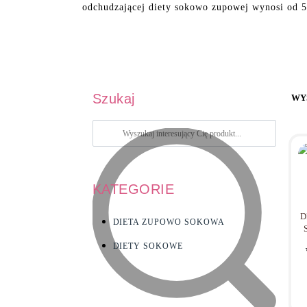
odchudzającej diety sokowo zupowej wynosi od 5
Szukaj
WY
KATEGORIE
D
DIETA ZUPOWO SOKOWA
DIETY SOKOWE