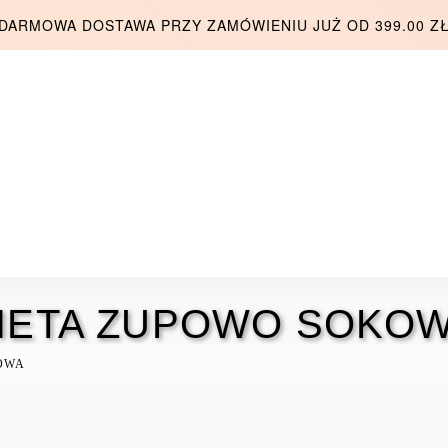
DARMOWA DOSTAWA PRZY ZAMÓWIENIU JUŻ OD 399.00 Z
IETA ZUPOWO SOKO
OWA