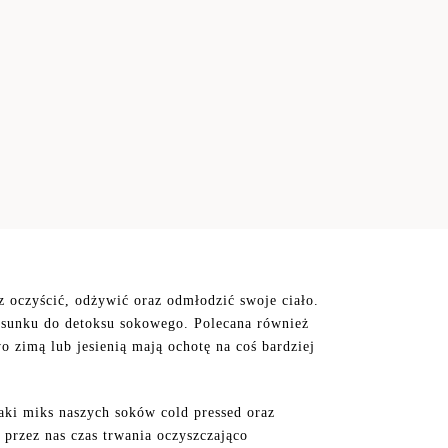
yścić, odżywić oraz odmłodzić swoje ciało.
stosunku do detoksu sokowego. Polecana również
zimą lub jesienią mają ochotę na coś bardziej
ki miks naszych soków cold pressed oraz
przez nas czas trwania oczyszczająco